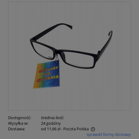
Dostępność:
średnia ilość
Wysyłka w:
24 godziny
Dostawa:
od 11,66 zł
- Poczta Polska
sprawdź formy dostawy
Cena nie zawiera ewentualnych kosztów płatności