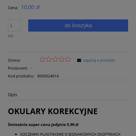
10,00 zł
Cena:
do koszyka
szt.
Ocena:
zapytaj o produkt
Producent:
-
Kod produktu:
8930524014
Opis
OKULARY KOREKCYJNE
Śmiesznie super cena jedynie 5.99 zł
SOCZEWKI PLASTIKOWE O JEDNAKOWYCH DIOPTRIACH