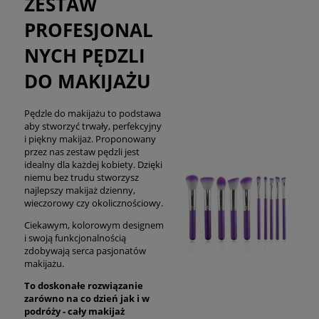
ZESTAW
PROFESJONAL
NYCH PĘDZLI
DO MAKIJAŻU
Pędzle do makijażu to podstawa
aby stworzyć trwały, perfekcyjny
i piękny makijaż. Proponowany
przez nas zestaw pędzli jest
idealny dla każdej kobiety. Dzięki
niemu bez trudu stworzysz
najlepszy makijaż dzienny,
wieczorowy czy okolicznościowy.
Ciekawym, kolorowym designem
i swoją funkcjonalnością
zdobywają serca pasjonatów
makijażu.
To doskonałe rozwiązanie
zarówno na co dzień jak i w
podróży - cały makijaż