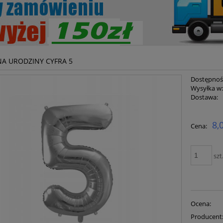
A URODZINY CYFRA 5
Dostępnoś
Wysyłka w
Dostawa:
Cena ni
8,
Cena:
płatnoś
szt
Ocena:
Producent