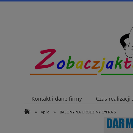
Kontakt i dane firmy
Czas realizacj
»
»
Apilo
BALONY NA URODZINY CYFRA 5