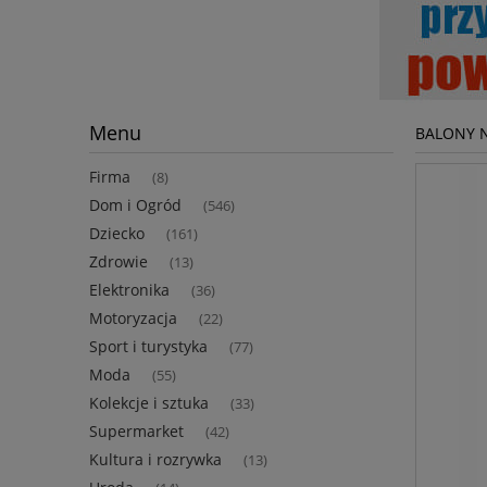
Menu
BALONY N
Firma
(8)
Dom i Ogród
(546)
Dziecko
(161)
Zdrowie
(13)
Elektronika
(36)
Motoryzacja
(22)
Sport i turystyka
(77)
Moda
(55)
Kolekcje i sztuka
(33)
Supermarket
(42)
Kultura i rozrywka
(13)