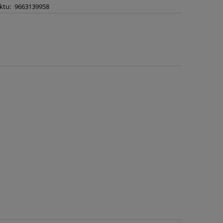
ktu:
9663139958