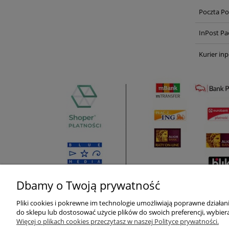
Poczta Po
InPost Pa
Kurier inp
Dbamy o Twoją prywatność
Pliki cookies i pokrewne im technologie umożliwiają poprawne działa
Pomoc
Moje konto
do sklepu lub dostosować użycie plików do swoich preferencji, wybiera
Więcej o plikach cookies przeczytasz w naszej Polityce prywatności.