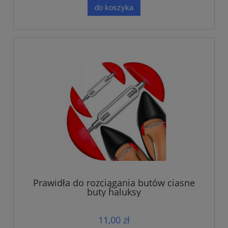
do koszyka
Prawidła do rozciągania butów ciasne
buty haluksy
11,00 zł