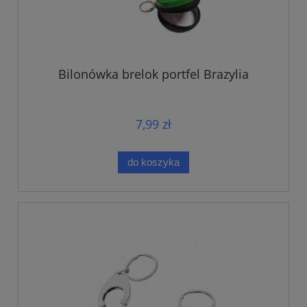
Bilonówka brelok portfel Brazylia
7,99 zł
do koszyka