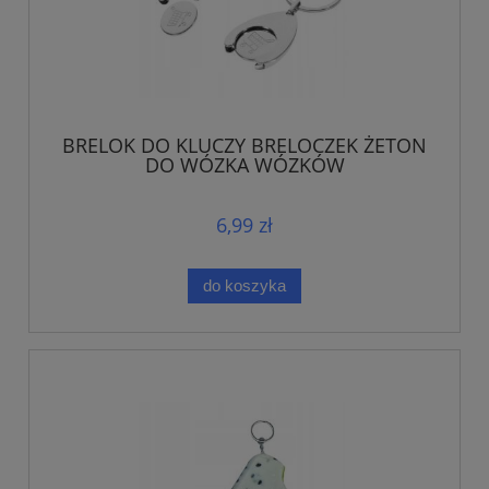
BRELOK DO KLUCZY BRELOCZEK ŻETON
DO WÓZKA WÓZKÓW
6,99 zł
do koszyka