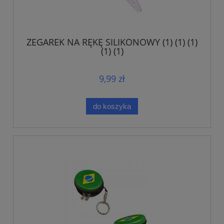
ZEGAREK NA RĘKĘ SILIKONOWY (1) (1) (1)
(1) (1)
9,99 zł
do koszyka