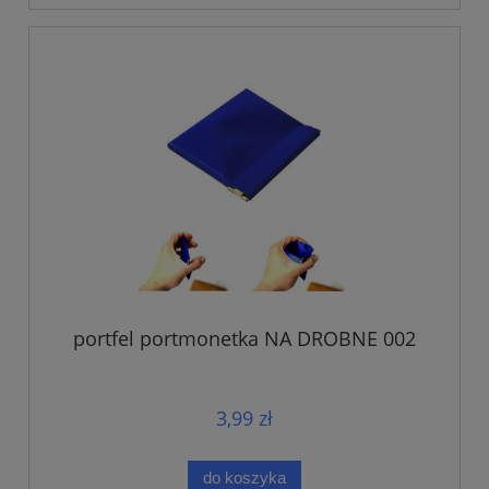
portfel portmonetka NA DROBNE 002
3,99 zł
do koszyka