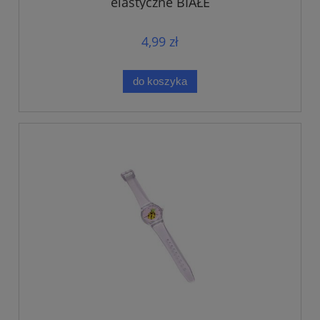
elastyczne BIAŁE
4,99 zł
do koszyka