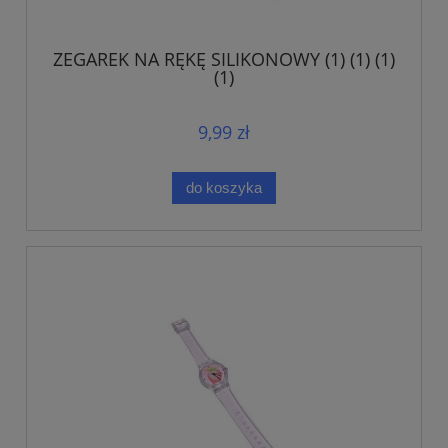
ZEGAREK NA RĘKĘ SILIKONOWY (1) (1) (1)
(1)
9,99 zł
do koszyka