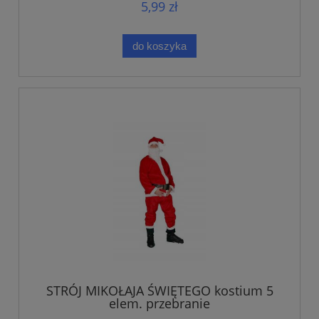
5,99 zł
do koszyka
STRÓJ MIKOŁAJA ŚWIĘTEGO kostium 5
elem. przebranie