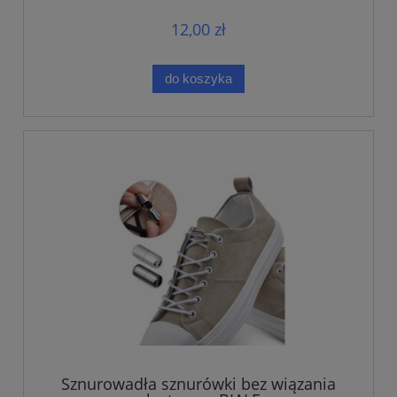
12,00 zł
do koszyka
Sznurowadła sznurówki bez wiązania