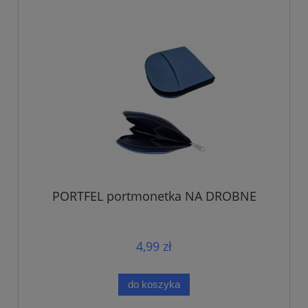
PORTFEL portmonetka NA DROBNE
4,99 zł
do koszyka