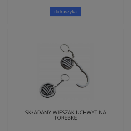
do koszyka
SKŁADANY WIESZAK UCHWYT NA
TOREBKĘ