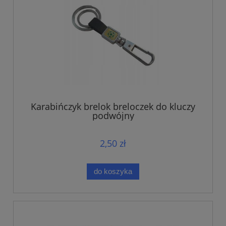
Karabińczyk brelok breloczek do kluczy
podwójny
2,50 zł
do koszyka