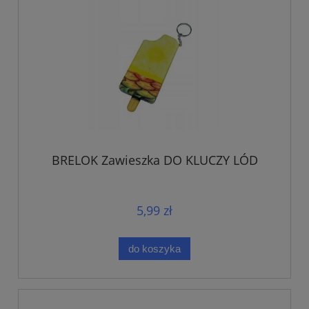
BRELOK Zawieszka DO KLUCZY LÓD
5,99 zł
do koszyka