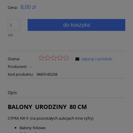
8,00 zł
Cena:
do koszyka
szt.
Ocena:
zapytaj o produkt
Producent:
-
Kod produktu:
9663145258
Opis
BALONY URODZINY 80 CM
CYFRA NR 9 (na pozostałych aukcjach inne cyfry)
Balony foliowe