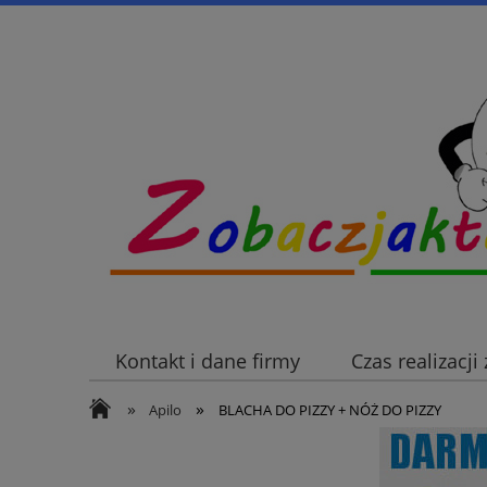
Kontakt i dane firmy
Czas realizacj
»
»
Apilo
BLACHA DO PIZZY + NÓŻ DO PIZZY