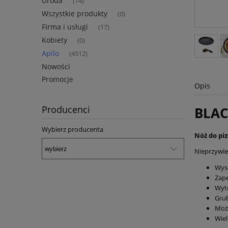
Uroda
(14)
Wszystkie produkty
(0)
Firma i usługi
(17)
Kobiety
(0)
Apilo
(4512)
Nowości
Promocje
Opis
Producenci
BLAC
Wybierz producenta
Nóż do piz
Nieprzywie
Wyso
Zap
Wyt
Grub
Moż
Wiel