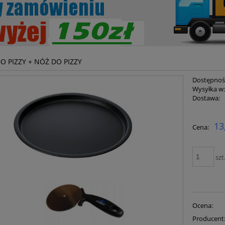
O PIZZY + NÓŻ DO PIZZY
Dostępnoś
Wysyłka w
Dostawa:
Cena ni
13
Cena:
płatnoś
szt
Ocena:
Producent