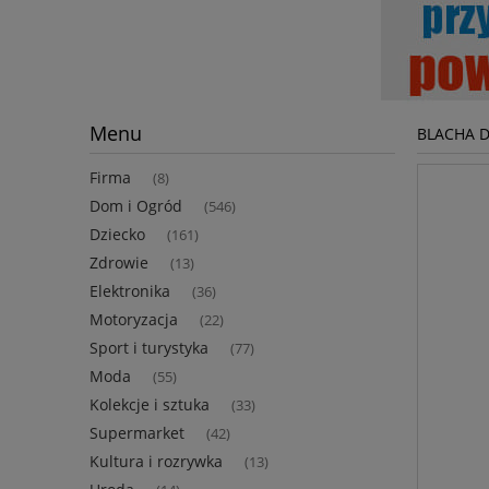
Menu
BLACHA D
Firma
(8)
Dom i Ogród
(546)
Dziecko
(161)
Zdrowie
(13)
Elektronika
(36)
Motoryzacja
(22)
Sport i turystyka
(77)
Moda
(55)
Kolekcje i sztuka
(33)
Supermarket
(42)
Kultura i rozrywka
(13)