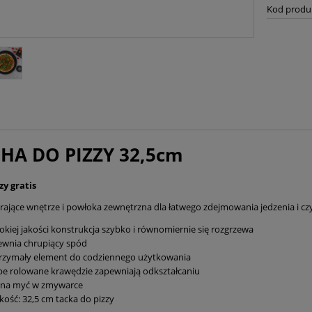
Kod produ
HA DO PIZZY 32,5cm
zy gratis
rające wnętrze i powłoka zewnętrzna dla łatwego zdejmowania jedzenia i cz
kiej jakości konstrukcja szybko i równomiernie się rozgrzewa
ewnia chrupiący spód
rzymały element do codziennego użytkowania
e rolowane krawędzie zapewniają odkształcaniu
na myć w zmywarce
kość: 32,5 cm tacka do pizzy