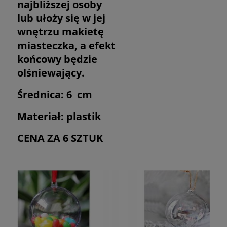
najbliższej osoby
lub ułoży się w jej
wnętrzu makietę
miasteczka, a efekt
końcowy będzie
olśniewający.
Średnica: 6 cm
Materiał: plastik
CENA ZA 6 SZTUK