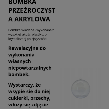
BOMBKA
PRZEŹROCZYST
A AKRYLOWA
Bombka składana - wykonana z
wysokiej jakości plastiku, o
krystalicznej przejrzystości.
Rewelacyjna do
wykonania
własnych
niepowtarzalnych
bombek.
Wystarczy, że
wsypie się do niej
cukierki, orzechy,
włoży się zdjęcie