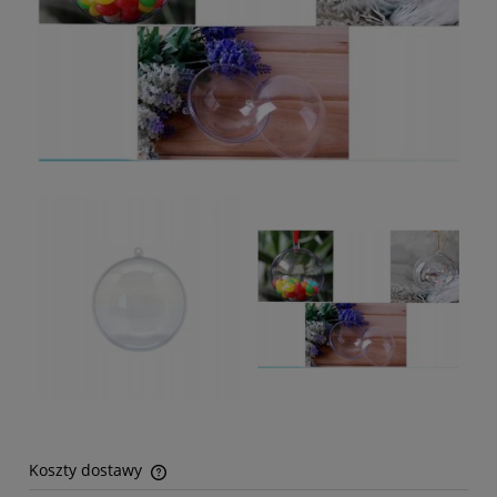
Koszty dostawy
Cena nie zawiera ewentualnych kosztów płatności