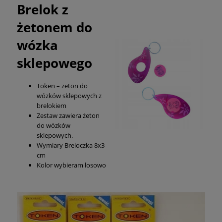
Brelok z
żetonem do
wózka
sklepowego
Token – żeton do
wózków sklepowych z
brelokiem
Zestaw zawiera żeton
do wózków
sklepowych.
Wymiary Breloczka 8x3
cm
Kolor wybieram losowo