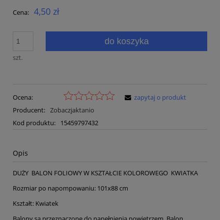
4,50 zł
Cena:
do koszyka
szt.
Ocena:
zapytaj o produkt
Producent:
Zobaczjaktanio
Kod produktu:
15459797432
Opis
DUŻY BALON FOLIOWY W KSZTAŁCIE KOLOROWEGO KWIATKA
Rozmiar po napompowaniu: 101x88 cm
Kształt: Kwiatek
Balony są przeznaczone do napełnienia powietrzem. Balon