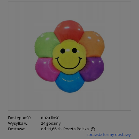
Dostępność:
duża ilość
Wysyłka w:
24 godziny
Dostawa:
od 11,66 zł
- Poczta Polska
sprawdź formy dostawy
Cena nie zawiera ewentualnych kosztów płatności