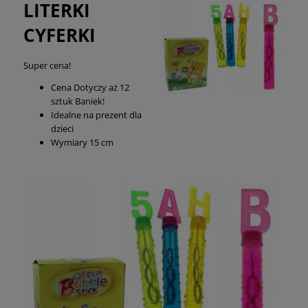
LITERKI
CYFERKI
Super cena!
Cena Dotyczy aż 12
sztuk Baniek!
Idealne na prezent dla
dzieci
Wymiary 15 cm