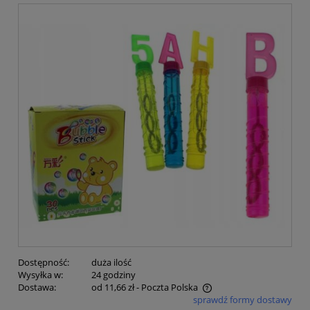
Dostępność:
duża ilość
Wysyłka w:
24 godziny
Dostawa:
od 11,66 zł
- Poczta Polska
sprawdź formy dostawy
Cena nie zawiera ewentualnych kosztów płatności