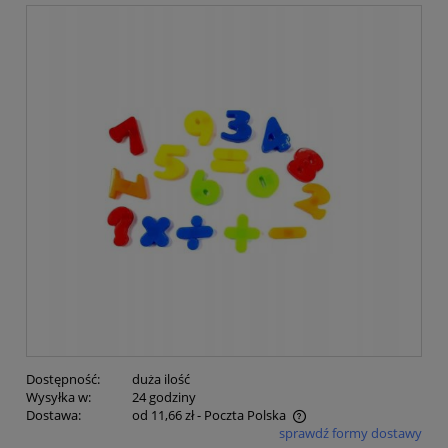
Dostępność:
duża ilość
Wysyłka w:
24 godziny
Dostawa:
od 11,66 zł
- Poczta Polska
sprawdź formy dostawy
Cena nie zawiera ewentualnych kosztów płatności