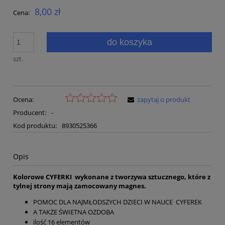
8,00 zł
Cena:
do koszyka
szt.
Ocena:
zapytaj o produkt
Producent:
-
Kod produktu:
8930525366
Opis
Kolorowe CYFERKI wykonane z tworzywa sztucznego, które z
tylnej strony mają zamocowany magnes.
POMOC DLA NAJMŁODSZYCH DZIECI W NAUCE CYFEREK
A TAKŻE ŚWIETNA OZDOBA
ilość 16 elementów