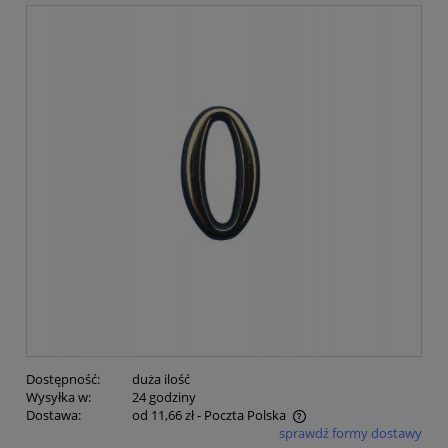
Dostępność:
duża ilość
Wysyłka w:
24 godziny
Dostawa:
od 11,66 zł
- Poczta Polska
sprawdź formy dostawy
Cena nie zawiera ewentualnych kosztów płatności