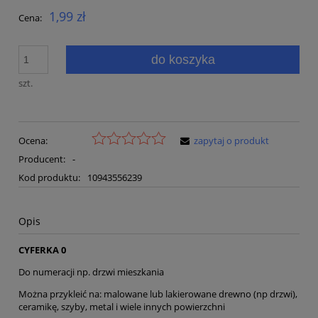
1,99 zł
Cena:
do koszyka
szt.
Ocena:
zapytaj o produkt
Producent:
-
Kod produktu:
10943556239
Opis
CYFERKA 0
Do numeracji np. drzwi mieszkania
Można przykleić na: malowane lub lakierowane drewno (np drzwi),
ceramikę, szyby, metal i wiele innych powierzchni