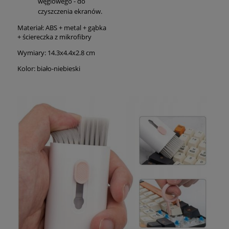
węglowego - do
czyszczenia ekranów.
Materiał: ABS + metal + gąbka
+ ściereczka z mikrofibry
Wymiary: 14.3x4.4x2.8 cm
Kolor: biało-niebieski