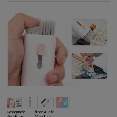
Dostępność:
średnia ilość
Wysyłka w:
24 godziny