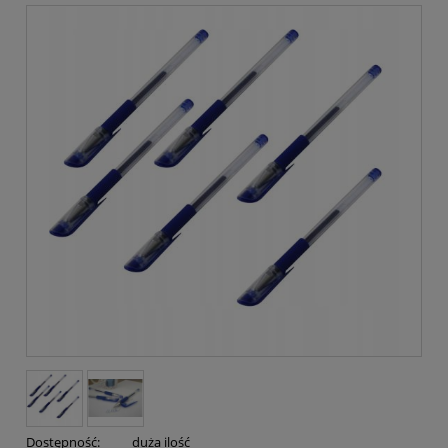
Dostępność:
duża ilość