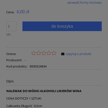
sprawdź formy dostawy
Cena nie zawiera ewentualnych kosztów płatności
6,00 zł
Cena:
do koszyka
szt.
Ocena:
zapytaj o produkt
Producent:
-
Kod produktu:
8930524834
Opis
NALEWAK DO WÓDKI ALKOHOLI LIKIERÓW WINA
CENA DOTYCZY 1 SZTUKI
Całkowita Długość 9,5cm