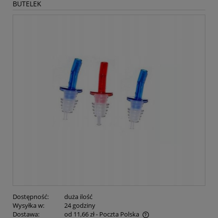
BUTELEK
Dostępność:
duża ilość
Wysyłka w:
24 godziny
Dostawa:
od 11,66 zł
- Poczta Polska