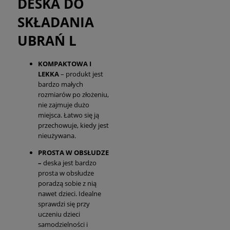
DESKA DO
SKŁADANIA
UBRAŃ L
KOMPAKTOWA I
LEKKA
– produkt jest
bardzo małych
rozmiarów po złożeniu,
nie zajmuje dużo
miejsca. Łatwo się ją
przechowuje, kiedy jest
nieużywana.
PROSTA W OBSŁUDZE
–
deska jest bardzo
prosta w obsłudze
poradzą sobie z nią
nawet dzieci. Idealne
sprawdzi się przy
uczeniu dzieci
samodzielności i