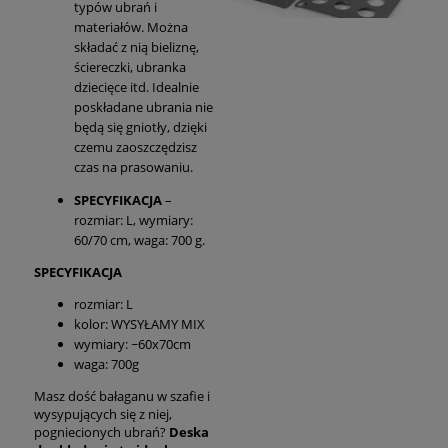
typów ubrań i
materiałów. Można
składać z nią bieliznę,
ściereczki, ubranka
dziecięce itd. Idealnie
poskładane ubrania nie
będą się gniotły, dzięki
czemu zaoszczędzisz
czas na prasowaniu.
SPECYFIKACJA
–
rozmiar: L, wymiary:
60/70 cm, waga: 700 g.
SPECYFIKACJA
rozmiar: L
kolor: WYSYŁAMY MIX
wymiary: ~60x70cm
waga: 700g
Masz dość bałaganu w szafie i
wysypujących się z niej,
pogniecionych ubrań?
Deska