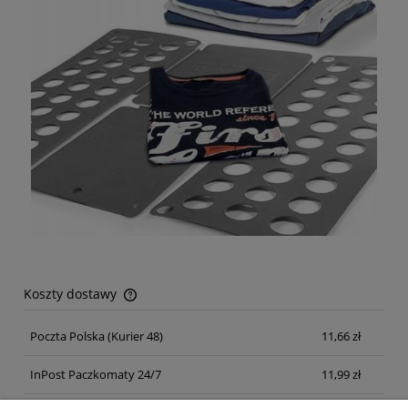
Koszty dostawy
Cena nie zawiera ewentualnych kosztów płatności
Poczta Polska
(Kurier 48)
11,66 zł
InPost Paczkomaty 24/7
11,99 zł