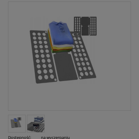
Dostępność:
na wyczerpaniu