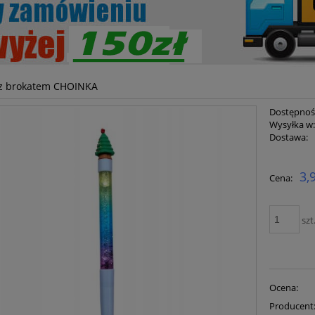
 z brokatem CHOINKA
Dostępnoś
Wysyłka w
Dostawa:
Cena ni
3,
Cena:
płatnoś
szt
Ocena:
Producent