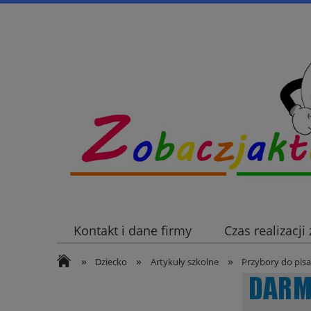
Kontakt i dane firmy
Czas realizacj
»
»
»
Dziecko
Artykuły szkolne
Przybory do pisa