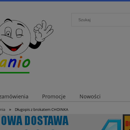
i zamówienia
Promocje
Nowości
»
nia
Długopis z brokatem CHOINKA