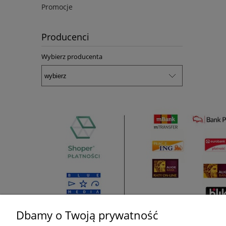
Promocje
Producenci
Wybierz producenta
Dbamy o Twoją prywatność