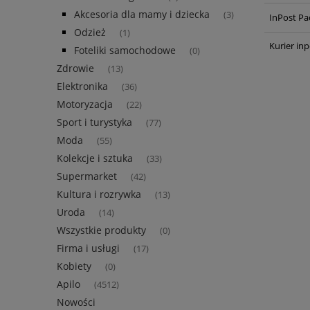
Akcesoria dla mamy i dziecka
(3)
InPost Pa
Odzież
(1)
Kurier inp
Foteliki samochodowe
(0)
Zdrowie
(13)
Elektronika
(36)
Motoryzacja
(22)
Sport i turystyka
(77)
Moda
(55)
Kolekcje i sztuka
(33)
Supermarket
(42)
Kultura i rozrywka
(13)
Uroda
(14)
Wszystkie produkty
(0)
Firma i usługi
(17)
Kobiety
(0)
Apilo
(4512)
Nowości