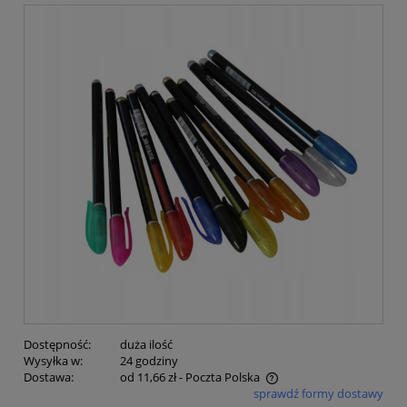
Dostępność:
duża ilość
Wysyłka w:
24 godziny
Dostawa:
od 11,66 zł
- Poczta Polska
sprawdź formy dostawy
Cena nie zawiera ewentualnych kosztów płatności