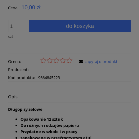
10,00 zł
Cena:
do koszyka
szt.
Ocena:
zapytaj o produkt
Producent:
-
Kod produktu:
9664845223
Opis
Długopisy żelowe
Opakowanie 12 sztuk
Do różnych rodzajów papieru
Przydatne w szkole i w pracy
zapakowane w przeźroczystym etui