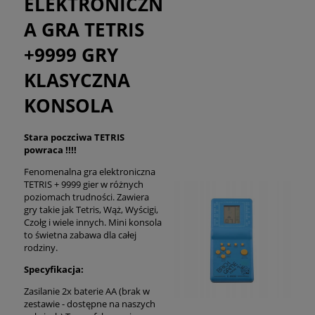
ELEKTRONICZN
A GRA TETRIS
+9999 GRY
KLASYCZNA
KONSOLA
Stara poczciwa TETRIS
powraca !!!!
Fenomenalna gra elektroniczna
TETRIS + 9999 gier w różnych
poziomach trudności. Zawiera
gry takie jak Tetris, Wąż, Wyścigi,
Czołg i wiele innych. Mini konsola
to świetna zabawa dla całej
rodziny.
Specyfikacja:
Zasilanie 2x baterie AA (brak w
zestawie - dostępne na naszych