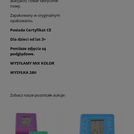
aukcjach) Towar fabrycznie
nowy.
Zapakowany w oryginalnym
opakowaniu.
Posiada Certyfikat CE
Dla dzieci od lat 3+
Poniższe zdjęcia są
podglądowe.
WYSYŁAMY MIX KOLOR
WYSYŁKA 24H
Zobacz nasze pozostałe aukcje: