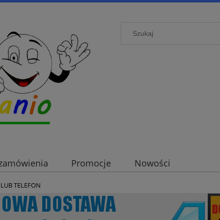
i zamówienia
Promocje
Nowości
 LUB TELEFON