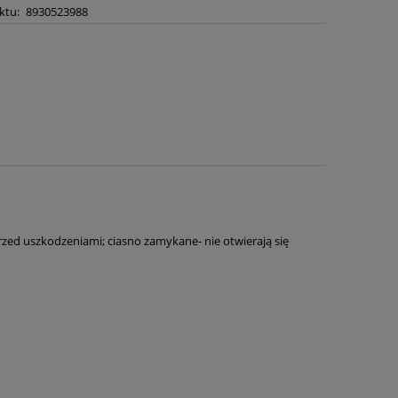
ktu:
8930523988
zed uszkodzeniami; ciasno zamykane- nie otwierają się