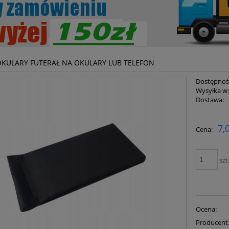
OKULARY FUTERAŁ NA OKULARY LUB TELEFON
Dostępnoś
Wysyłka w
Dostawa:
Cena ni
7,
Cena:
płatnoś
szt
Ocena:
Producent