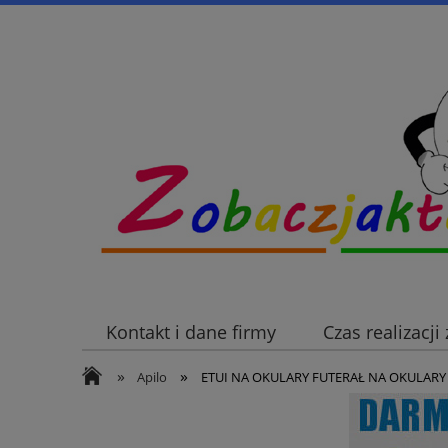
Kontakt i dane firmy
Czas realizacj
»
»
Apilo
ETUI NA OKULARY FUTERAŁ NA OKULARY