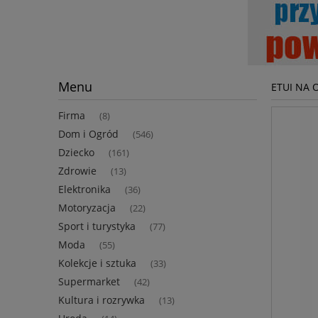
Menu
ETUI NA 
Firma
(8)
Dom i Ogród
(546)
Dziecko
(161)
Zdrowie
(13)
Elektronika
(36)
Motoryzacja
(22)
Sport i turystyka
(77)
Moda
(55)
Kolekcje i sztuka
(33)
Supermarket
(42)
Kultura i rozrywka
(13)