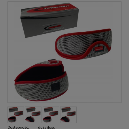
Dostępność:
duża ilość