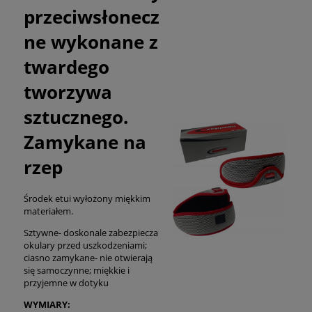
przeciwsłonecz
ne wykonane z
twardego
tworzywa
sztucznego.
Zamykane na
rzep
Środek etui wyłożony miękkim
materiałem.
Sztywne- doskonale zabezpiecza
okulary przed uszkodzeniami;
ciasno zamykane- nie otwierają
się samoczynne; miękkie i
przyjemne w dotyku
WYMIARY: