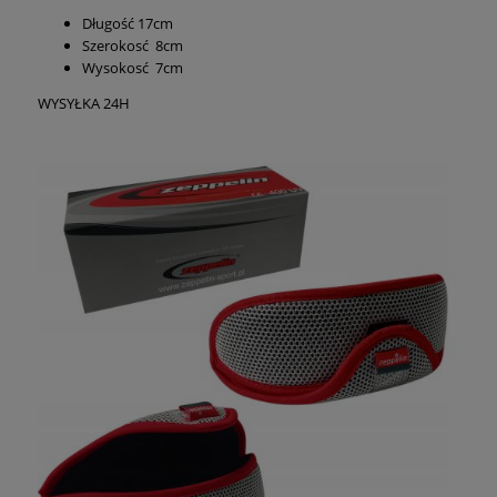
Długość 17cm
Szerokosć 8cm
Wysokosć 7cm
WYSYŁKA 24H