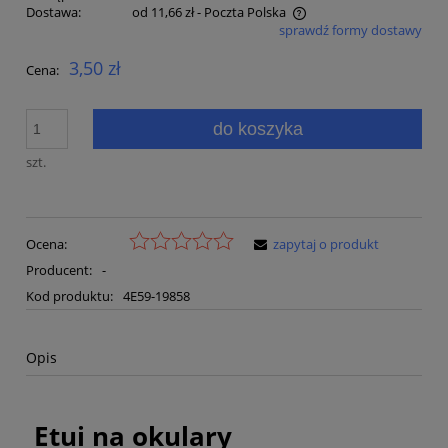
Dostawa:
od 11,66 zł
- Poczta Polska
sprawdź formy dostawy
Cena nie zawiera ewentualnych kosztów płatności
3,50 zł
Cena:
do koszyka
szt.
Ocena:
zapytaj o produkt
Producent:
-
Kod produktu:
4E59-19858
Opis
Etui na okulary