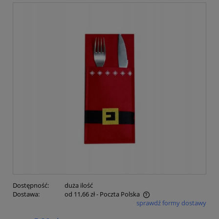
Dostępność:
duża ilość
Dostawa:
od 11,66 zł
- Poczta Polska
sprawdź formy dostawy
Cena nie zawiera ewentualnych kosztów płatności