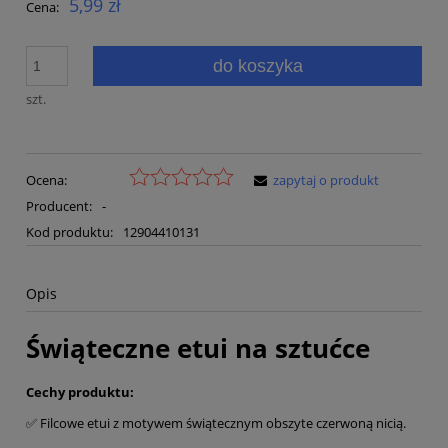
5,99 zł
Cena:
do koszyka
szt.
Ocena:
zapytaj o produkt
Producent:
-
Kod produktu:
12904410131
Opis
Świąteczne etui na sztućce
Cechy produktu:
✅ Filcowe etui z motywem świątecznym obszyte czerwoną nicią.