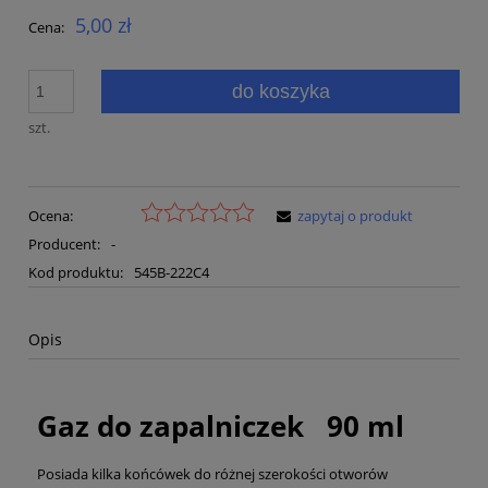
5,00 zł
Cena:
do koszyka
szt.
Ocena:
zapytaj o produkt
Producent:
-
Kod produktu:
545B-222C4
Opis
Gaz do zapalniczek 90 ml
Posiada kilka końcówek do różnej szerokości otworów