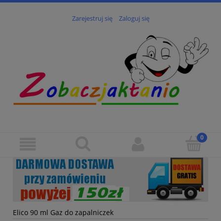
Zarejestruj się
Zaloguj się
Elico 90 ml Gaz do zapalniczek