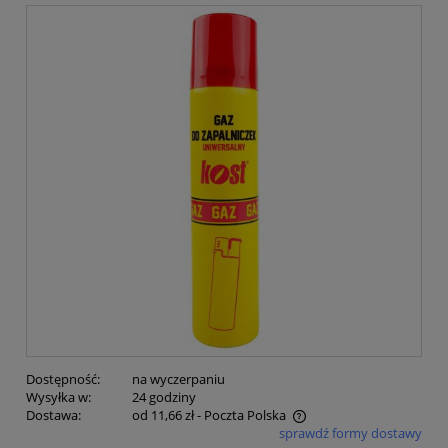
Dostępność:
na wyczerpaniu
Wysyłka w:
24 godziny
Dostawa:
od 11,66 zł
- Poczta Polska
sprawdź formy dostawy
Cena nie zawiera ewentualnych kosztów płatności