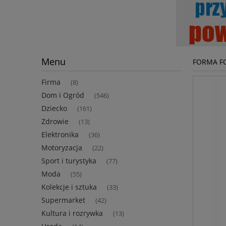
Menu
FORMA FO
Firma
(8)
Dom i Ogród
(546)
Dziecko
(161)
Zdrowie
(13)
Elektronika
(36)
Motoryzacja
(22)
Sport i turystyka
(77)
Moda
(55)
Kolekcje i sztuka
(33)
Supermarket
(42)
Kultura i rozrywka
(13)