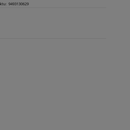
ktu:
9493130629