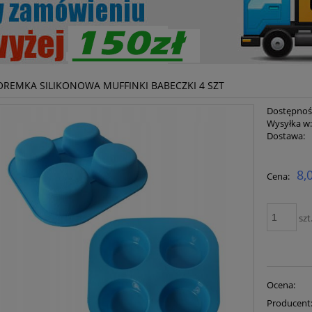
REMKA SILIKONOWA MUFFINKI BABECZKI 4 SZT
Dostępnoś
Wysyłka w
Dostawa:
Cena ni
8,
Cena:
płatnoś
szt
Ocena:
Producent