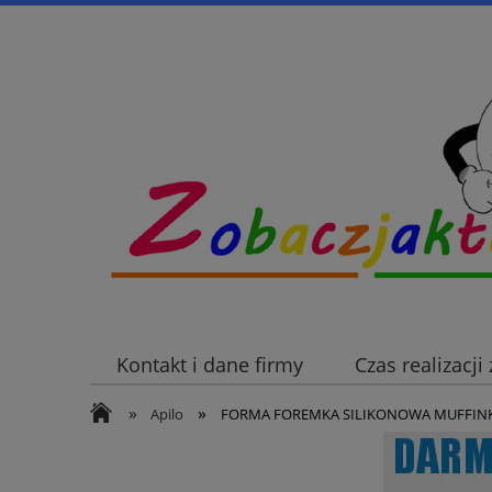
Kontakt i dane firmy
Czas realizacj
»
»
Apilo
FORMA FOREMKA SILIKONOWA MUFFINKI