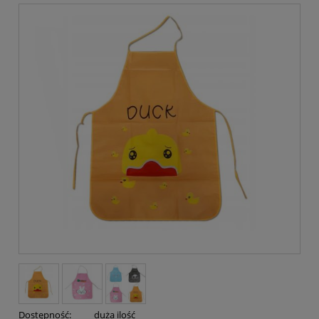
Dostępność:
duża ilość