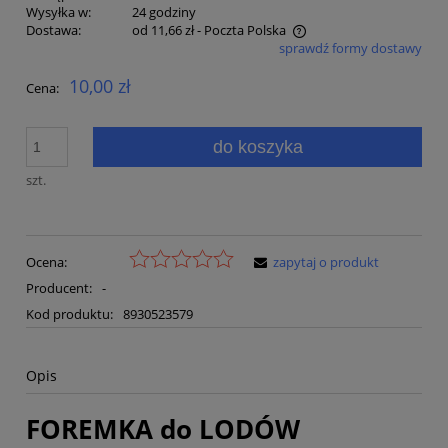
Wysyłka w:
24 godziny
Dostawa:
od 11,66 zł
- Poczta Polska
sprawdź formy dostawy
Cena nie zawiera ewentualnych kosztów płatności
10,00 zł
Cena:
do koszyka
szt.
Ocena:
zapytaj o produkt
Producent:
-
Kod produktu:
8930523579
Opis
FOREMKA do LODÓW