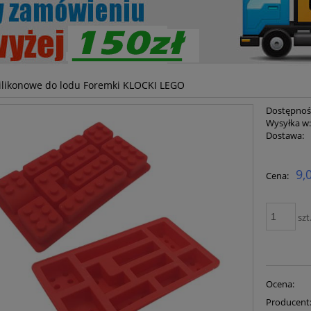
ilikonowe do lodu Foremki KLOCKI LEGO
Dostępnoś
Wysyłka w
Dostawa:
Cena ni
9,
Cena:
płatnoś
szt
Ocena:
Producent