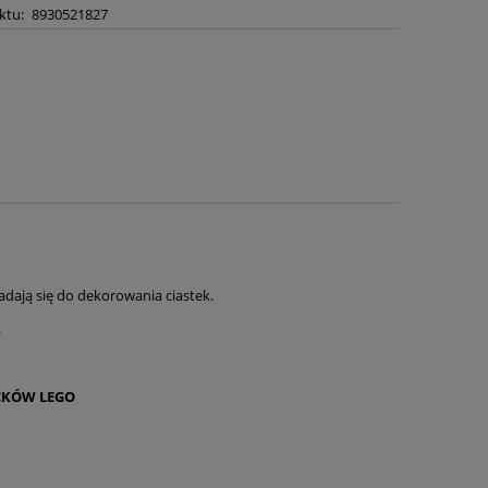
ktu:
8930521827
adają się do dekorowania ciastek.
.
LOCKÓW LEGO