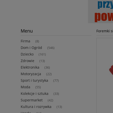
Menu
Foremki s
Firma
(8)
Dom i Ogród
(546)
Dziecko
(161)
Zdrowie
(13)
Elektronika
(36)
Motoryzacja
(22)
Sport i turystyka
(77)
Moda
(55)
Kolekcje i sztuka
(33)
Supermarket
(42)
Kultura i rozrywka
(13)