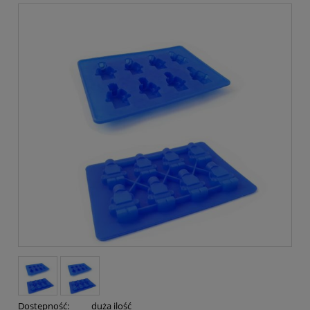
Dostępność:
duża ilość