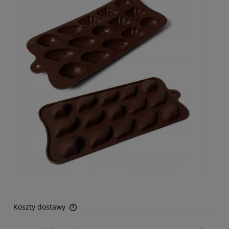
Koszty dostawy
Cena nie zawiera ewentualnych kosztów płatności