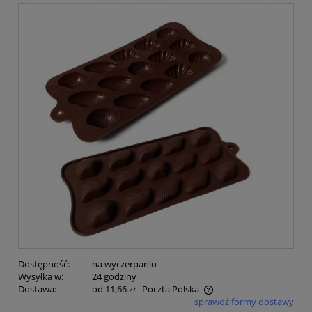
Dostępność:
na wyczerpaniu
Wysyłka w:
24 godziny
Dostawa:
od 11,66 zł
- Poczta Polska
sprawdź formy dostawy
Cena nie zawiera ewentualnych kosztów płatności