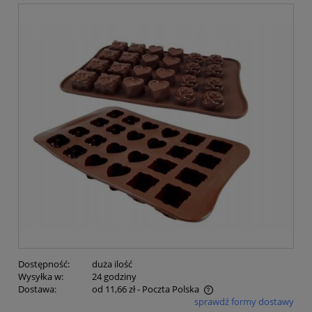
Dostępność:
duża ilość
Wysyłka w:
24 godziny
Dostawa:
od 11,66 zł
- Poczta Polska
sprawdź formy dostawy
Cena nie zawiera ewentualnych kosztów płatności