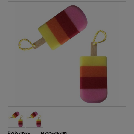
Dostępność:
na wyczerpaniu