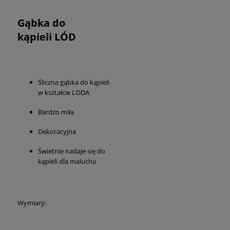
Gąbka do
kąpieli LÓD
Śliczna gąbka do kąpieli
w kształcie LODA
Bardzo miła
Dekoracyjna
Świetnie nadaje się do
kąpieli dla malucha
Wymiary: