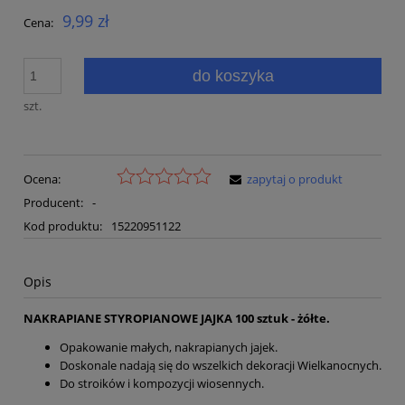
9,99 zł
Cena:
do koszyka
szt.
Ocena:
zapytaj o produkt
Producent:
-
Kod produktu:
15220951122
Opis
NAKRAPIANE STYROPIANOWE JAJKA 100 sztuk - żółte.
Opakowanie małych, nakrapianych jajek.
Doskonale nadają się do wszelkich dekoracji Wielkanocnych.
Do stroików i kompozycji wiosennych.