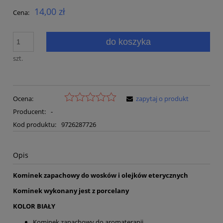
14,00 zł
Cena:
do koszyka
szt.
Ocena:
zapytaj o produkt
Producent:
-
Kod produktu:
9726287726
Opis
Kominek zapachowy do wosków i olejków eterycznych
Kominek wykonany jest z porcelany
KOLOR BIAŁY
Kominek zapachowy do aromaterapii.