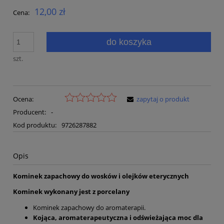
12,00 zł
Cena:
do koszyka
szt.
Ocena:
zapytaj o produkt
Producent:
-
Kod produktu:
9726287882
Opis
Kominek zapachowy do wosków i olejków eterycznych
Kominek wykonany jest z porcelany
Kominek zapachowy do aromaterapii.
Kojąca, aromaterapeutyczna i odświeżająca moc dla