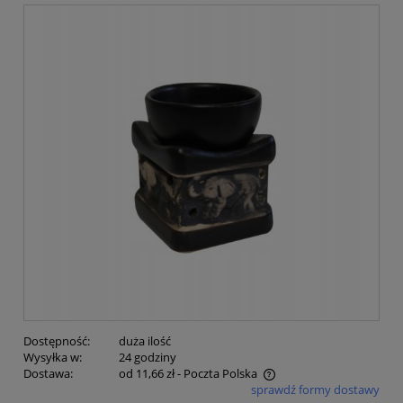
Dostępność:
duża ilość
Wysyłka w:
24 godziny
Dostawa:
od 11,66 zł
- Poczta Polska
sprawdź formy dostawy
Cena nie zawiera ewentualnych kosztów płatności