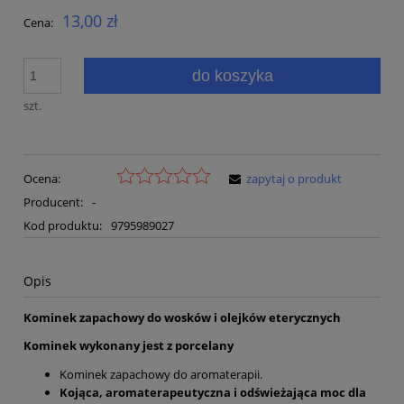
13,00 zł
Cena:
do koszyka
szt.
Ocena:
zapytaj o produkt
Producent:
-
Kod produktu:
9795989027
Opis
Kominek zapachowy do wosków i olejków eterycznych
Kominek wykonany jest z porcelany
Kominek zapachowy do aromaterapii.
Kojąca, aromaterapeutyczna i odświeżająca moc dla