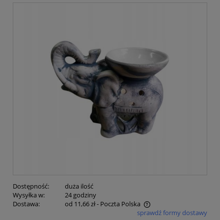
Dostępność:
duża ilość
Wysyłka w:
24 godziny
Dostawa:
od 11,66 zł
- Poczta Polska
sprawdź formy dostawy
Cena nie zawiera ewentualnych kosztów płatności