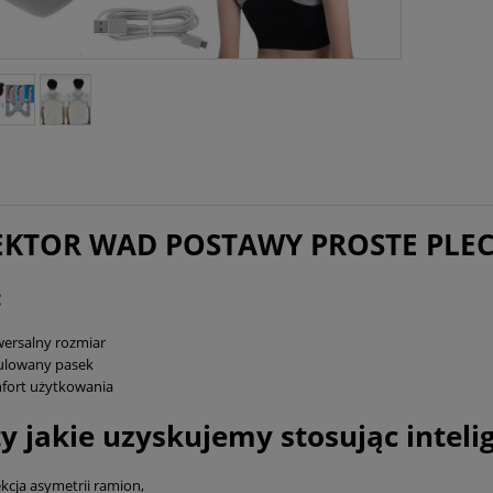
KTOR WAD POSTAWY PROSTE PLEC
:
ersalny rozmiar
ulowany pasek
fort użytkowania
ty jakie uzyskujemy stosując intel
kcja asymetrii ramion,