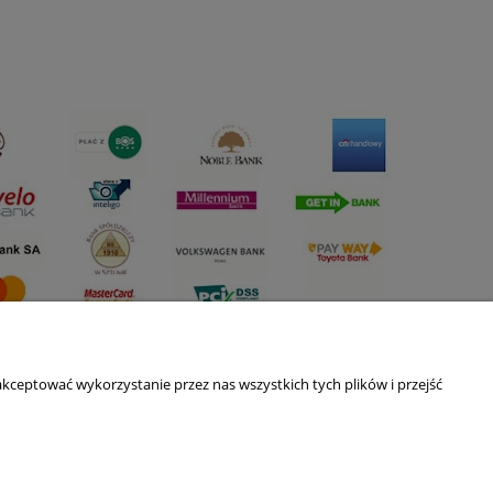
kceptować wykorzystanie przez nas wszystkich tych plików i przejść
O nas
ści
Kontakt i dane firmy
Blog