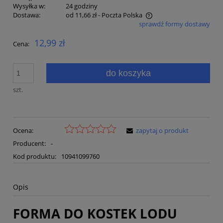
Wysyłka w:
24 godziny
Dostawa:
od 11,66 zł
- Poczta Polska
sprawdź formy dostawy
Cena nie zawiera ewentualnych kosztów płatności
12,99 zł
Cena:
do koszyka
szt.
Ocena:
zapytaj o produkt
Producent:
-
Kod produktu:
10941099760
Opis
FORMA DO KOSTEK LODU