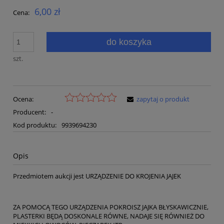
6,00 zł
Cena:
do koszyka
szt.
Ocena:
zapytaj o produkt
Producent:
-
Kod produktu:
9939694230
Opis
Przedmiotem aukcji jest URZĄDZENIE DO KROJENIA JAJEK
ZA POMOCĄ TEGO URZĄDZENIA POKROISZ JAJKA BŁYSKAWICZNIE,
PLASTERKI BĘDĄ DOSKONALE RÓWNE, NADAJE SIĘ RÓWNIEŻ DO