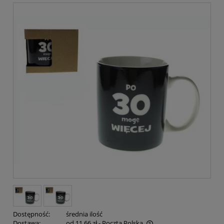
Dostępność:
średnia ilość
Dostawa:
od 11,66 zł
- Poczta Polska