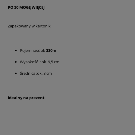
PO 30 MOGĘ WIĘCEJ
Zapakowany w kartonik
Pojemność ok
330ml
Wysokość : ok. 9,5 cm
Średnica :ok. 8 cm
idealny na prezent