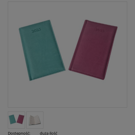
Dostępność:
duża ilość