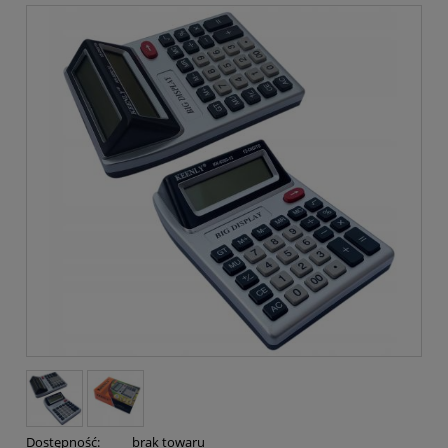
Dostępność:
brak towaru