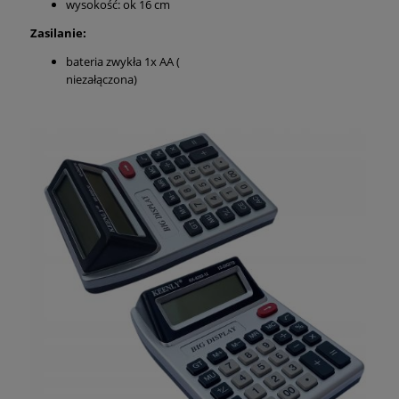
wysokość: ok 16 cm
Zasilanie:
bateria zwykła 1x AA (
niezałączona)