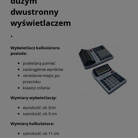
dużym
dwustronny
wyświetlaczem
.
Wyświetlacz kalkulatora
posiada:
podwójną pamięć
zaokrąglenie wyników
określanie miejsc po
przecinku
klawisz cofania
Wymiary wyświetlaczy:
wysokość: ok 3cm
szerokość: ok 9 cm
Wymiary kalkulatora:
szerokość: ok 11 cm