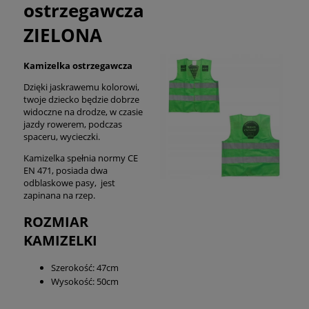
ostrzegawcza
ZIELONA
Kamizelka ostrzegawcza
Dzięki jaskrawemu kolorowi,
twoje dziecko będzie dobrze
widoczne na drodze, w czasie
jazdy rowerem, podczas
spaceru, wycieczki.
Kamizelka spełnia normy CE
EN 471, posiada dwa
odblaskowe pasy, jest
zapinana na rzep.
ROZMIAR
KAMIZELKI
Szerokość: 47cm
Wysokość: 50cm