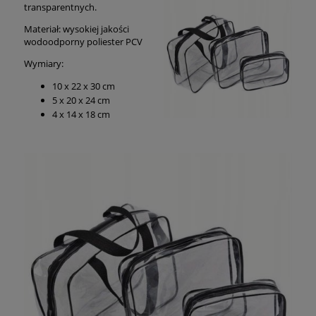
transparentnych.
Materiał: wysokiej jakości
wodoodporny poliester PCV
Wymiary:
10 x 22 x 30 cm
5 x 20 x 24 cm
4 x 14 x 18 cm