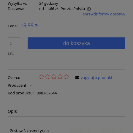
Wysyłka w:
24 godziny
Dostawa:
od 11,66 zł
- Poczta Polska
sprawdź formy dostawy
Cena nie zawiera ewentualnych kosztów płatności
19,99 zł
Cena:
do koszyka
szt.
Ocena:
zapytaj o produkt
Producent:
-
Kod produktu:
B983-5764A
Opis
Zestaw 3 kosmetyczek