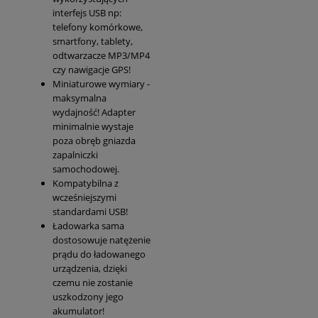
interfejs USB np:
telefony komórkowe,
smartfony, tablety,
odtwarzacze MP3/MP4
czy nawigacje GPS!
Miniaturowe wymiary -
maksymalna
wydajność! Adapter
minimalnie wystaje
poza obręb gniazda
zapalniczki
samochodowej.
Kompatybilna z
wcześniejszymi
standardami USB!
Ładowarka sama
dostosowuje natężenie
prądu do ładowanego
urządzenia, dzięki
czemu nie zostanie
uszkodzony jego
akumulator!