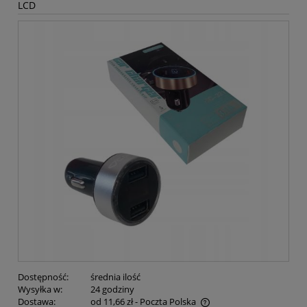
LCD
Dostępność:
średnia ilość
Wysyłka w:
24 godziny
Dostawa:
od 11,66 zł
- Poczta Polska