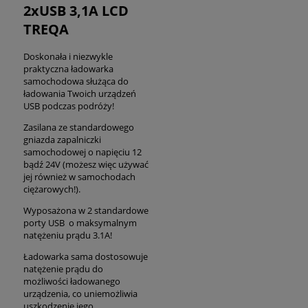
2xUSB 3,1A LCD
TREQA
Doskonała i niezwykle
praktyczna ładowarka
samochodowa służąca do
ładowania Twoich urządzeń
USB podczas podróży!
Zasilana ze standardowego
gniazda zapalniczki
samochodowej o napięciu 12
bądź 24V (możesz więc używać
jej również w samochodach
ciężarowych!).
Wyposażona w 2 standardowe
porty USB o maksymalnym
natężeniu prądu 3.1A!
Ładowarka sama dostosowuje
natężenie prądu do
możliwości ładowanego
urządzenia, co uniemożliwia
uszkodzenie jego