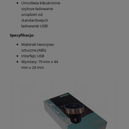
Umożliwia kilkukrotnie
szybsze ładowanie
urządzeń od
standardowych
ładowarek USB!
Specyfikacja:
Materiał: tworzywo
sztuczne (ABS)
Interfejs: USB
Wymiary: 79 mm x 44
mm x 24 mm