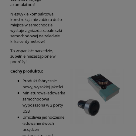
akumulatora!
Niezwykle kompaktowa
konstrukcja nie zabiera dużo
miejsca w samochodzie i
wystaje z gniazda zapalniczki
samochodowej na zaledwie
kilka centymetrów!
To wspaniałe narzędzie,
zupełnie niezastąpione w
podróży!
Cechy produktu:
Produkt fabrycznie
nowy, wysokiej jakości.
Miniaturowa ładowarka
samochodowa
wyposażona w 2 porty
USB
Umożliwia jednoczesne
ładowanie dwóch
urządzeń
wykorzystujących