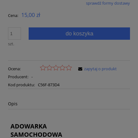
sprawdź formy dostawy
Cena nie zawiera ewentualnych kosztów płatności
15,00 zł
Cena:
do koszyka
szt.
Ocena:
zapytaj o produkt
Producent:
-
Kod produktu:
C56F-873D4
Opis
ADOWARKA
SAMOCHODOWA