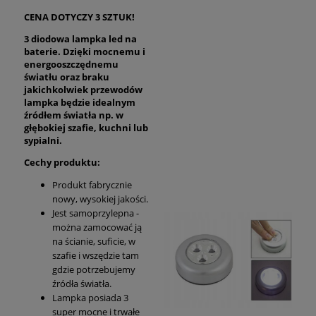
CENA DOTYCZY 3 SZTUK!
3 diodowa lampka led na
baterie. Dzięki mocnemu i
energooszczędnemu
światłu oraz braku
jakichkolwiek przewodów
lampka będzie idealnym
źródłem światła np. w
głębokiej szafie, kuchni lub
sypialni.
Cechy produktu:
Produkt fabrycznie
nowy, wysokiej jakości.
Jest samoprzylepna -
można zamocować ją
na ścianie, suficie, w
szafie i wszędzie tam
gdzie potrzebujemy
źródła światła.
Lampka posiada 3
super mocne i trwałe