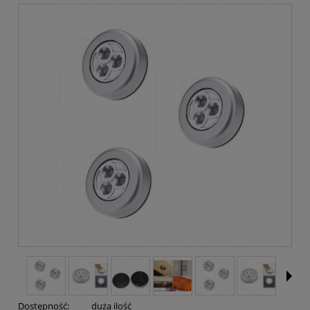
Dostępność:
duża ilość