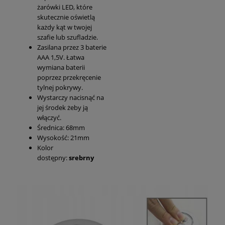
żarówki LED, które
skutecznie oświetlą
każdy kąt w twojej
szafie lub szufladzie.
Zasilana przez 3 baterie
AAA 1,5V. Łatwa
wymiana baterii
poprzez przekręcenie
tylnej pokrywy.
Wystarczy nacisnąć na
jej środek żeby ją
włączyć.
Średnica: 68mm
Wysokość: 21mm
Kolor
dostępny:
srebrny