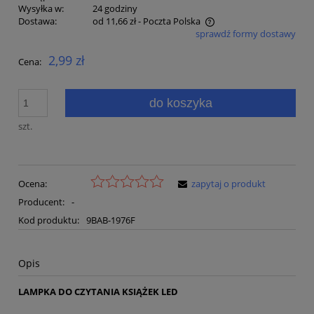
Wysyłka w:
24 godziny
Dostawa:
od 11,66 zł
- Poczta Polska
sprawdź formy dostawy
Cena nie zawiera ewentualnych kosztów płatności
2,99 zł
Cena:
do koszyka
szt.
Ocena:
zapytaj o produkt
Producent:
-
Kod produktu:
9BAB-1976F
Opis
LAMPKA DO CZYTANIA KSIĄŻEK LED