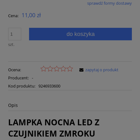
sprawdź formy dostawy
Cena nie zawiera ewentualnych kosztów płatności
11,00 zł
Cena:
do koszyka
szt.
Ocena:
zapytaj o produkt
Producent:
-
Kod produktu:
9246933600
Opis
LAMPKA NOCNA LED Z
CZUJNIKIEM ZMROKU