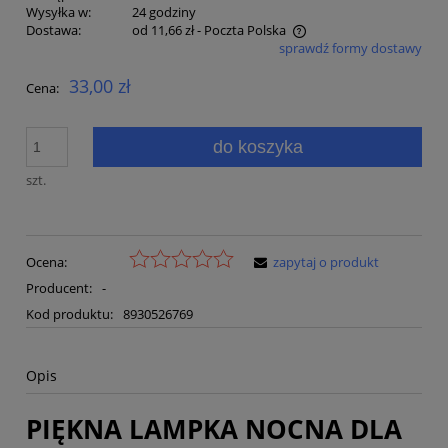
Wysyłka w:
24 godziny
Dostawa:
od 11,66 zł
- Poczta Polska
sprawdź formy dostawy
Cena nie zawiera ewentualnych kosztów płatności
33,00 zł
Cena:
do koszyka
szt.
Ocena:
zapytaj o produkt
Producent:
-
Kod produktu:
8930526769
Opis
PIĘKNA LAMPKA NOCNA DLA