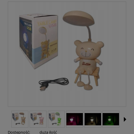
Dostępność:
duża ilość