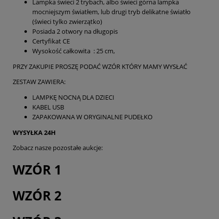
Lampka świeci 2 trybach, albo świeci górna lampka
mocniejszym światłem, lub drugi tryb delikatne światło
(świeci tylko zwierzątko)
Posiada 2 otwory na długopis
Certyfikat CE
Wysokość całkowita : 25 cm,
PRZY ZAKUPIE PROSZĘ PODAĆ WZÓR KTÓRY MAMY WYSŁAĆ
ZESTAW ZAWIERA:
LAMPKĘ NOCNĄ DLA DZIECI
KABEL USB
ZAPAKOWANA W ORYGINALNE PUDEŁKO
WYSYŁKA 24H
Zobacz nasze pozostałe aukcje:
WZÓR 1
WZÓR 2