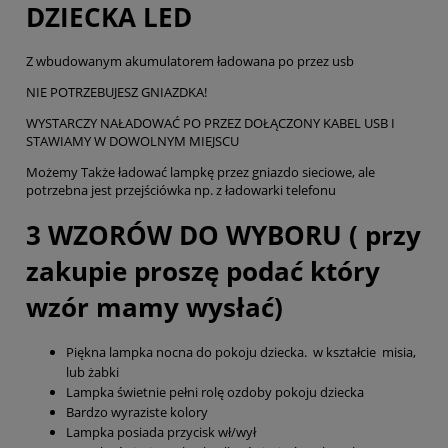
DZIECKA LED
Z wbudowanym akumulatorem ładowana po przez usb
NIE POTRZEBUJESZ GNIAZDKA!
WYSTARCZY NAŁADOWAĆ PO PRZEZ DOŁĄCZONY KABEL USB I
STAWIAMY W DOWOLNYM MIEJSCU
Możemy Także ładować lampkę przez gniazdo sieciowe, ale
potrzebna jest przejściówka np. z ładowarki telefonu
3 WZORÓW DO WYBORU ( przy
zakupie proszę podać który
wzór mamy wysłać)
Piękna lampka nocna do pokoju dziecka. w kształcie misia,
lub żabki
Lampka świetnie pełni rolę ozdoby pokoju dziecka
Bardzo wyraziste kolory
Lampka posiada przycisk wł/wył