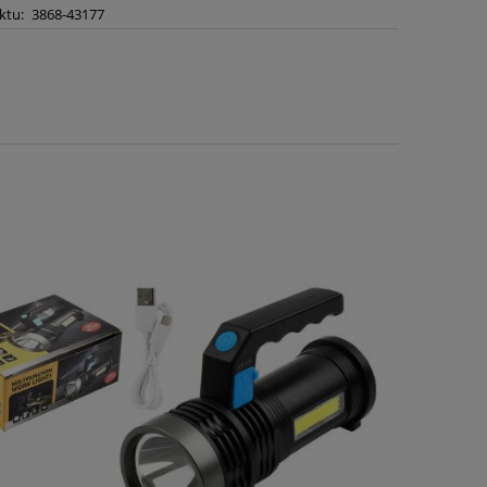
ktu:
3868-43177