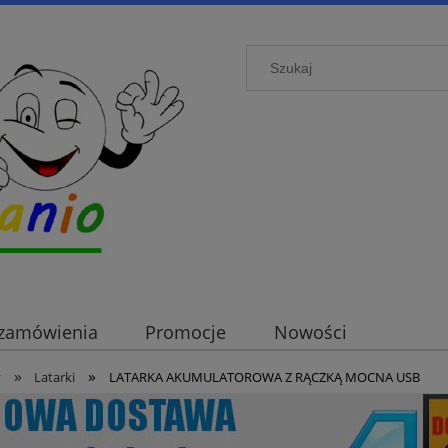
i zamówienia
Promocje
Nowości
»
»
y
Latarki
LATARKA AKUMULATOROWA Z RĄCZKĄ MOCNA USB