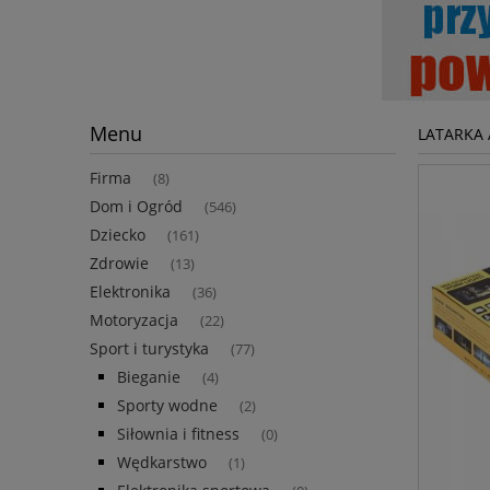
Menu
LATARKA
Firma
(8)
Dom i Ogród
(546)
Dziecko
(161)
Zdrowie
(13)
Elektronika
(36)
Motoryzacja
(22)
Sport i turystyka
(77)
Bieganie
(4)
Sporty wodne
(2)
Siłownia i fitness
(0)
Wędkarstwo
(1)