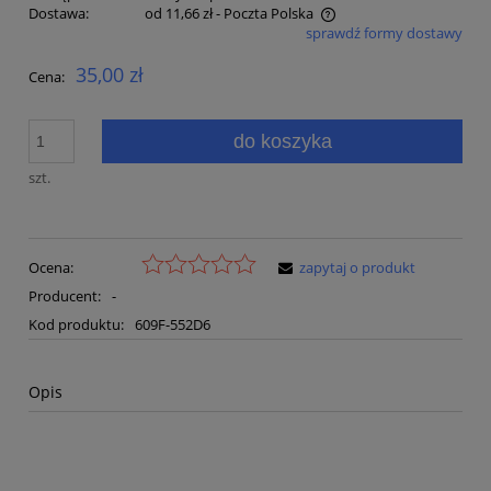
Dostawa:
od 11,66 zł
- Poczta Polska
sprawdź formy dostawy
Cena nie zawiera ewentualnych kosztów płatności
35,00 zł
Cena:
do koszyka
szt.
Ocena:
zapytaj o produkt
Producent:
-
Kod produktu:
609F-552D6
Opis