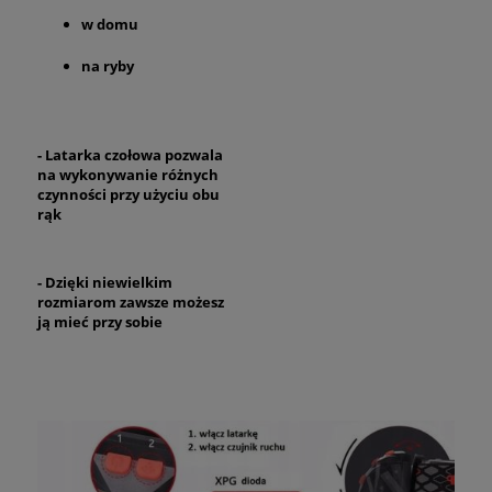
w domu
na ryby
- Latarka czołowa pozwala
na wykonywanie różnych
czynności przy użyciu obu
rąk
- Dzięki niewielkim
rozmiarom zawsze możesz
ją mieć przy sobie