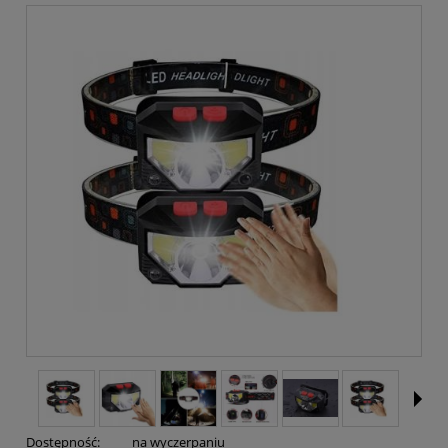
Dostępność:
na wyczerpaniu