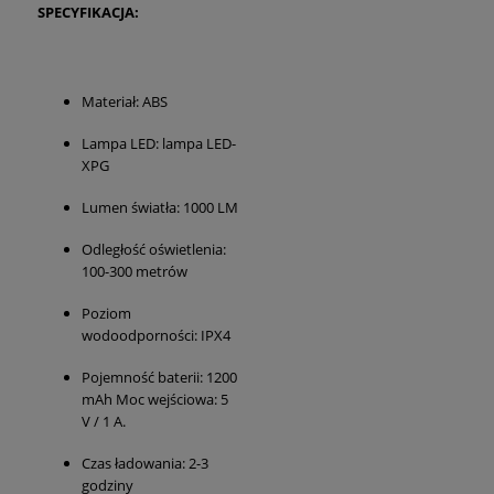
SPECYFIKACJA:
Materiał: ABS
Lampa LED: lampa LED-
XPG
Lumen światła: 1000 LM
Odległość oświetlenia:
100-300 metrów
Poziom
wodoodporności: IPX4
Pojemność baterii: 1200
mAh Moc wejściowa: 5
V / 1 A.
Czas ładowania: 2-3
godziny